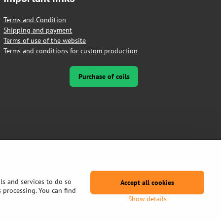
Terms and Condition
Shipping and payment
Terms of use of the website
Terms and conditions for custom production
Purchase of coils
ls and services to do so
Accept all cookies
s processing. You can find
Show details