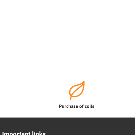
Purchase of coils
Important links