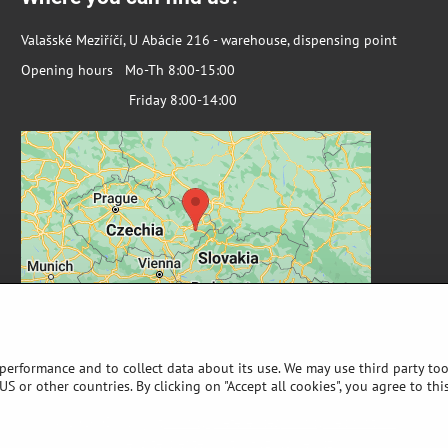
Valašské Meziříčí, U Abácie 216 - warehouse, dispensing point
Opening hours Mo-Th 8:00-15:00
Friday 8:00-14:00
 performance and to collect data about its use. We may use third party too
S or other countries. By clicking on "Accept all cookies", you agree to thi
©
2026
Copyright
Privacy preferences
Privacy declaration
Website created with:
ByznysWeb.cz