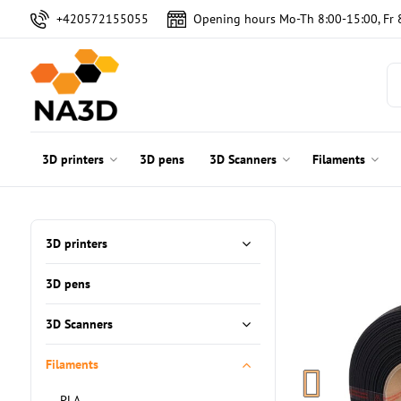
+420572155055
Opening hours Mo-Th 8:00-15:00, Fr 
3D printers
3D pens
3D Scanners
Filaments
3D printers
3D pens
3D Scanners
Filaments
PLA