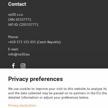
Contact
na3D s.r.o.
CRN: 05337771
VAT-ID: CZ05337771
Phone:
+420 572 155 055 (Czech Republic)
E-mail:
info@na3D.eu
Facebook
Instagram
Privacy preferences
We use cookies to improve your visit to this website, to analyze its
and the data collected may be passed on to partners in the EU, the U
detailed information or adjust your preferences below.
Privacy declaration