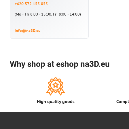
+420 572 155 055
(Mo - Th 8:00 - 15:00, Fri 8:00 - 14:00)
info@na3D.eu
Why shop at eshop na3D.eu
High quality goods
Comple