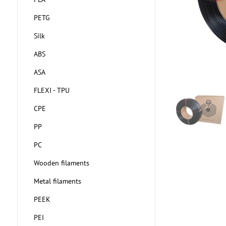
PETG
Silk
ABS
ASA
FLEXI - TPU
CPE
PP
PC
Wooden filaments
Metal filaments
PEEK
PEI