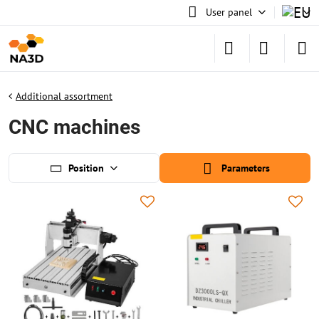
User panel
Additional assortment
CNC machines
Position
Parameters