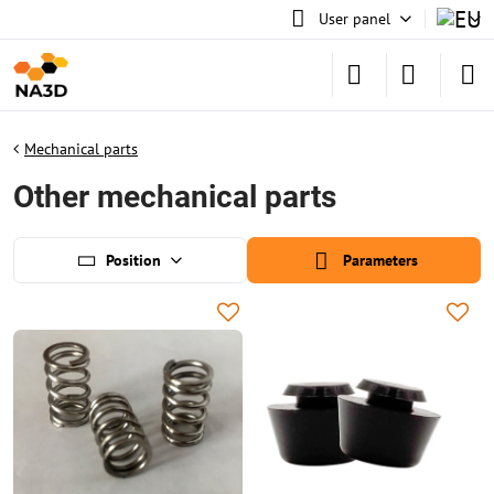
User panel
Mechanical parts
Other mechanical parts
Position
Parameters