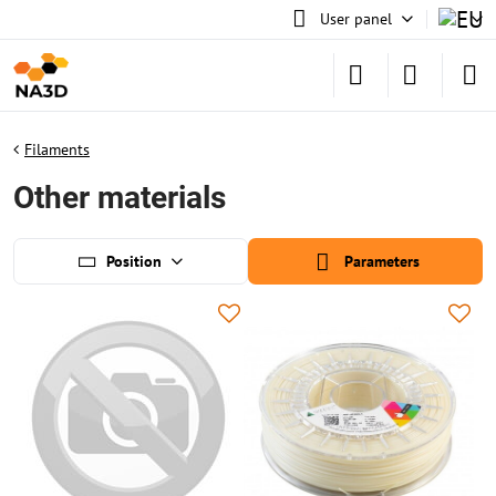
User panel
Filaments
Other materials
Position
Parameters