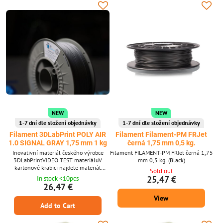
NEW
NEW
1-7 dní dle složení objednávky
1-7 dní dle složení objednávky
Filament 3DLabPrint POLY AIR
Filament Filament-PM FRJet
1.0 SIGNAL GRAY 1,75 mm 1 kg
černá 1,75 mm 0,5 kg.
Inovativní materiál českého výrobce
Filament FILAMENT-PM FRJet černá 1,75
3DLabPrintVIDEO TEST materiáluV
mm 0,5 kg. (Black)
kartonové krabici najdete materiál
Sold out
vakuově zabalený spolu se silikagelem
25,47 €
In stock <10pcs
na pohlcování vlhkosti. Krabice s cívkou
26,47 €
váž
View
Add to Cart