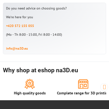
Do you need advice on choosing goods?
We're here for you
+420 572 155 055
(Mo - Th 8:00 - 15:00, Fri 8:00 - 14:00)
info@na3D.eu
Why shop at eshop na3D.eu
High quality goods
Complete range for 3D printin