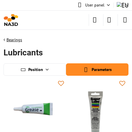
User panel
Bearings
Lubricants
Position
Parameters