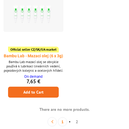
Official seller CZ/SK/UA market
Bambu Lab - Mazací olej (6 x 3g)
Bambu Lab mazací olej se obvykle
používá k lubrikaci lineárních vedení,
pojezdových kolejnic a ocelových hřídelí.
On demand
7,65 €
Add to Cart
There are no more products.
1
2