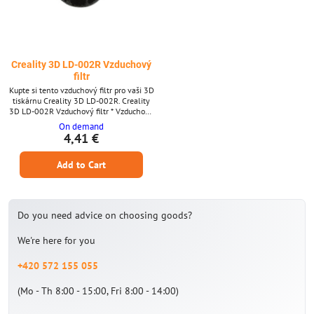
Creality 3D LD-002R Vzduchový
filtr
Kupte si tento vzduchový filtr pro vaši 3D
tiskárnu Creality 3D LD-002R. Creality
3D LD-002R Vzduchový filtr * Vzduchový
filtr * Vhodný pro Creality 3D LD-002R
On demand
4,41 €
Add to Cart
Do you need advice on choosing goods?
We're here for you
+420 572 155 055
(Mo - Th 8:00 - 15:00, Fri 8:00 - 14:00)