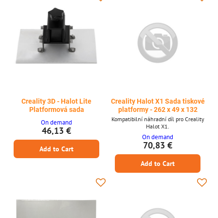
Creality 3D - Halot Lite
Creality Halot X1 Sada tiskové
Platformová sada
platformy - 262 x 49 x 132
Kompatibilní náhradní díl pro Creality
On demand
Halot X1.
46,13 €
On demand
70,83 €
Add to Cart
Add to Cart