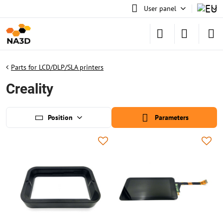
User panel
Parts for LCD/DLP/SLA printers
Creality
Position
Parameters