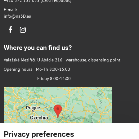
+420 572 155 055 (Czech Republic)
E-mail:
info@na3D.eu
Facebook
Instagram
Where you can find us?
Valašské Meziříčí, U Abácie 216 - warehouse, dispensing point
Opening hours Mo-Th 8:00-15:00
Friday 8:00-14:00
Privacy preferences