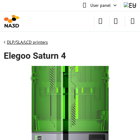
User panel
DLP/SLA/LCD printers
Elegoo Saturn 4