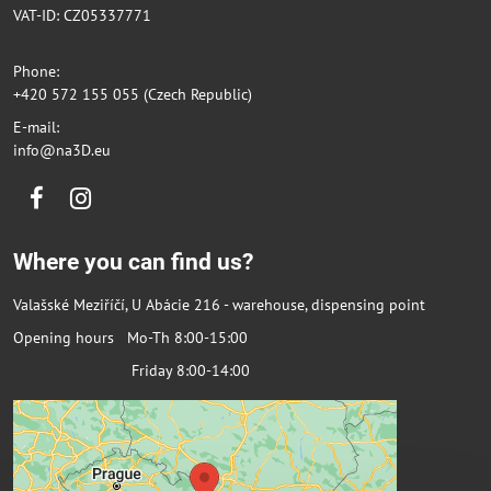
VAT-ID: CZ05337771
Phone:
+420 572 155 055 (Czech Republic)
E-mail:
info@na3D.eu
Facebook
Instagram
Where you can find us?
Valašské Meziříčí, U Abácie 216 - warehouse, dispensing point
Opening hours Mo-Th 8:00-15:00
Friday 8:00-14:00