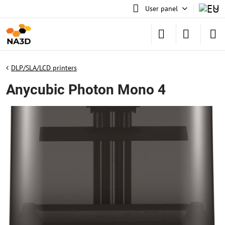
User panel
DLP/SLA/LCD printers
Anycubic Photon Mono 4