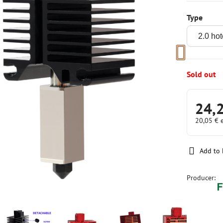
Type
Sold out
24,
20,05 €
Add to 
Producer: