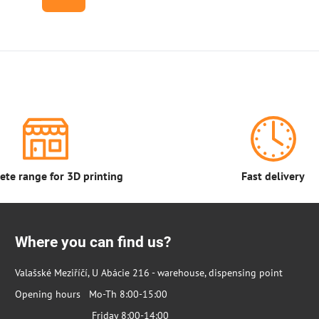
te range for 3D printing
Fast delivery
Where you can find us?
Valašské Meziříčí, U Abácie 216 - warehouse, dispensing point
Opening hours Mo-Th 8:00-15:00
Friday 8:00-14:00