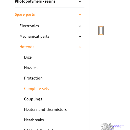
Photopolymers - resins
Spare parts
Electronics
Mechanical parts
Hotends
Dice
Nozzles
Protection
Complete sets
Couplings
Heaters and thermistors
Heatbreaks