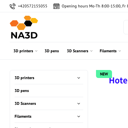
+420572155055
Opening hours Mo-Th 8:00-15:00, Fr 
3D printers
3D pens
3D Scanners
Filaments
NEW
3D printers
3D pens
3D Scanners
Filaments