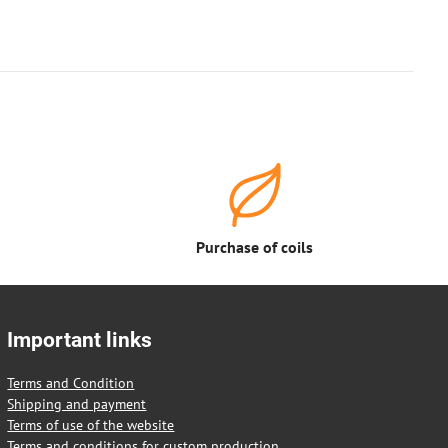
Purchase of coils
Important links
Terms and Condition
Shipping and payment
Terms of use of the website
Terms and conditions for custom production