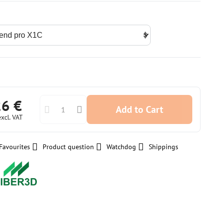
26 €
Add to Cart
excl. VAT
Favourites
Product question
Watchdog
Shippings