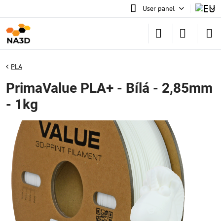
User panel
PLA
PrimaValue PLA+ - Bílá - 2,85mm
- 1kg