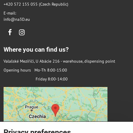
+420 572 155 055 (Czech Republic)
E-mail:
info@na3D.eu
Facebook
Instagram
Where you can find us?
Valašské Meziříčí, U Abácie 216 - warehouse, dispensing point
Opening hours Mo-Th 8:00-15:00
Friday 8:00-14:00
Privacy preferences