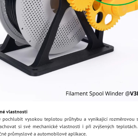
né vlastnosti
pochlubit vysokou teplotou průhybu a vynikající rozměrovou st
hovat si své mechanické vlastnosti i při zvýšených teplotách.
očné průmyslové a automobilové aplikace.