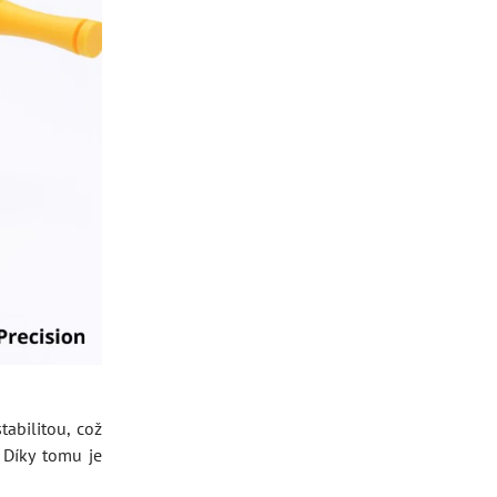
abilitou, což
 Díky tomu je