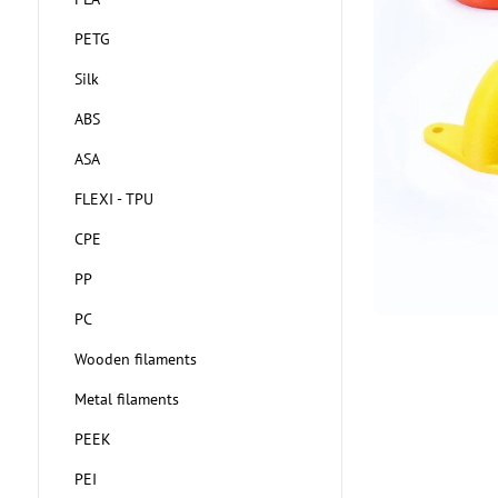
PETG
Silk
ABS
ASA
FLEXI - TPU
CPE
PP
PC
Wooden filaments
Metal filaments
PEEK
PEI