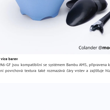
 více barev
A6-GF jsou kompatibilní se systémem Bambu AMS, připravena k 
lní povrchová textura také rozmazává čáry vrstev a zajišťuje hl