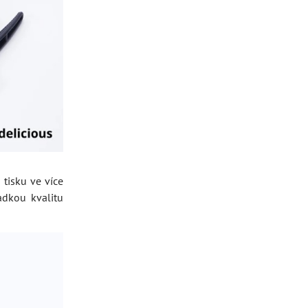
tisku ve více
adkou kvalitu