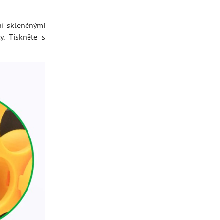
ní skleněnými
y. Tiskněte s