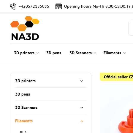
+420572155055
Opening hours Mo-Th 8:00-15:00, Fr 
3D printers
3D pens
3D Scanners
Filaments
Official seller 
3D printers
3D pens
3D Scanners
Filaments
PLA