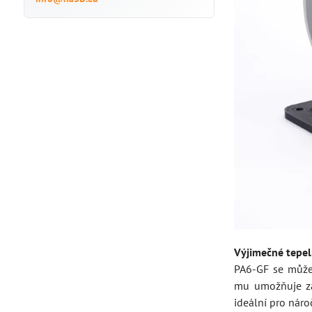
Výjimečné tepel
PA6-GF se může 
mu umožňuje zac
ideální pro nár