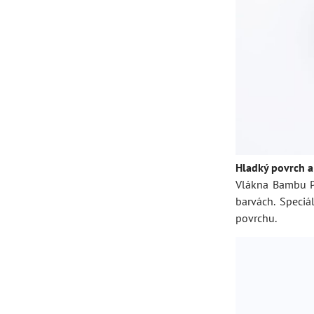
Hladký povrch a
Vlákna Bambu P
barvách. Speciá
povrchu.