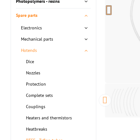
Photopolymers - resins
Spare parts
Electronics
Mechanical parts
Hotends
Dice
Nozzles
Protection
Complete sets
Couplings
Heaters and thermistors
Heatbreaks