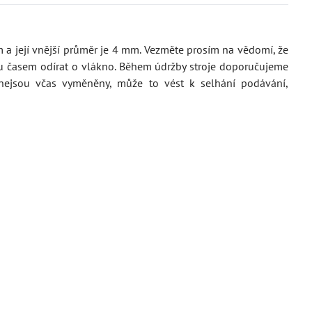
mm a její vnější průměr je 4 mm. Vezměte prosím na vědomí, že
hou časem odírat o vlákno. Během údržby stroje doporučujeme
 nejsou včas vyměněny, může to vést k selhání podávání,