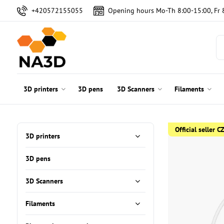
+420572155055
Opening hours Mo-Th 8:00-15:00, Fr 
3D printers
3D pens
3D Scanners
Filaments
Official seller 
3D printers
3D pens
3D Scanners
Filaments