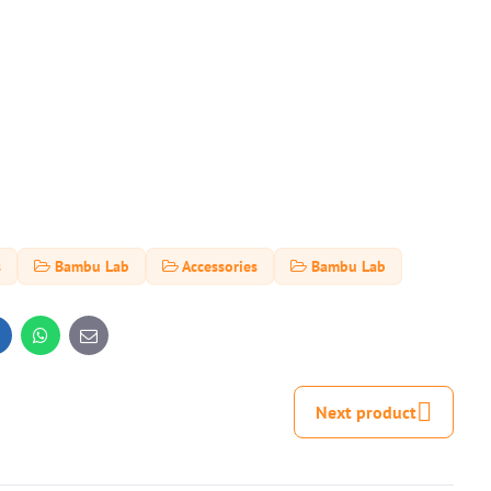
s
Bambu Lab
Accessories
Bambu Lab
inkedIn
WhatsApp
E-
mail
Next product