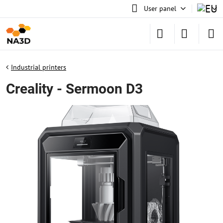
User panel
Industrial printers
Creality - Sermoon D3